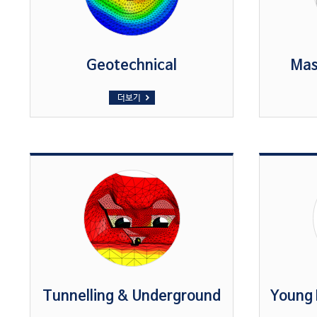
Geotechnical
Mas
더보기
Tunnelling & Underground
Young 