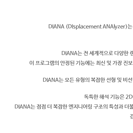
SAFE
엔지니어링컨설팅
SOFiSTiK
SOFiSTiK
고객기술지원
ArCADiasoft
ArCADia 제품군
학교
교육센터
ELS
DIANA (DIsplacement ANAly
고객사
CONTACT
제품별 구매모듈
고객사
DIANA는 전 세계적으로 다양한
이 프로그램의 안정된 기능에는 최신 및 가장 진보
DIANA는 모든 유형의 복잡한 선형 및 비
독특한 해석 기능은 2D
DIANA는 점점 더 복잡한 엔지니어링 구조의 특성과 더
경