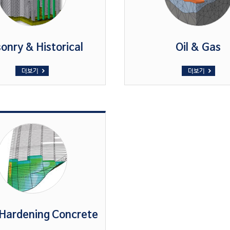
onry & Historical
Oil & Gas
더보기
더보기
Hardening Concrete