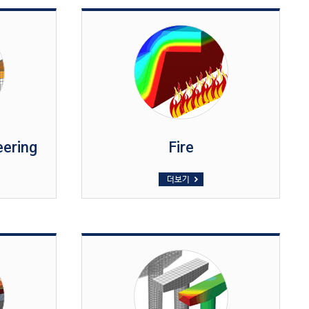
eering
Fire
더보기