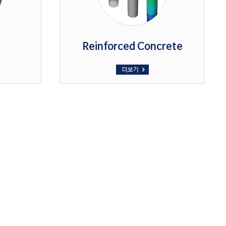
Reinforced Concrete
더보기