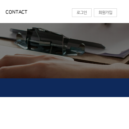
CONTACT
로그인
회원가입
교육센터
CONTACT
온라인 강의
찾아오시는길
기술칼럼
상담문의
세미나목록