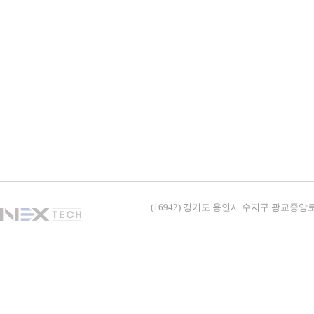
(16942) 경기도 용인시 수지구 광교중앙로338